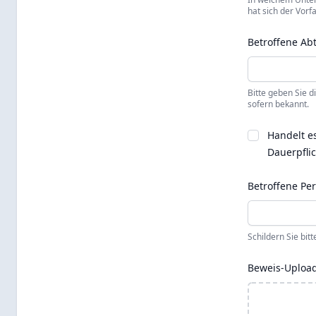
hat sich der Vorfa
Betroffene Ab
Bitte geben Sie d
sofern bekannt.
Handelt e
Dauerpfli
Betroffene Pe
Schildern Sie bit
Beweis-Uploa