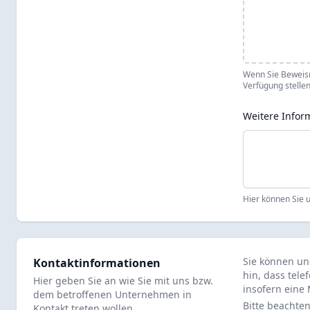
Wenn Sie Beweisma
Verfügung stellen
Weitere Infor
Hier können Sie u
Sie können un
Kontaktinformationen
hin, dass tel
Hier geben Sie an wie Sie mit uns bzw.
insofern eine
dem betroffenen Unternehmen in
Bitte beachte
Kontakt treten wollen.